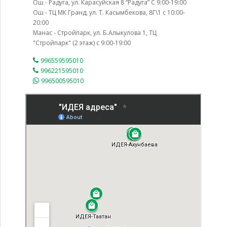
Ош - Радуга, ул. Карасуйская 8 “Радуга” С 9:00-19:00
Ош - ТЦ МК Гранд, ул. Т. Касымбекова, 8Г\1 с 10:00-
20:00
Манас - Стройпарк, ул. Б.Алыкулова 1, ТЦ
"Стройпарк" (2 этаж) с 9:00-19:00
996559595010
996221595010
996500595010