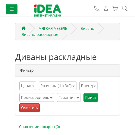
МЯГКАЯ МЕБЕЛЬ
Диваны
Диваны раскладные
Диваны раскладные
Фильтр
Цена:
Размеры (ШхВхГ)
Бренд
Производитель
Гарантия
Поиск
Очистить
Сравнение товаров (0)