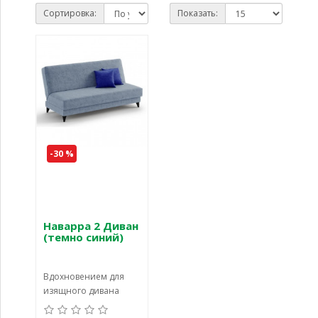
Сортировка:
Показать:
-30 %
Наварра 2 Диван
(темно синий)
Вдохновением для
изящного дивана
Наварра 2 БД