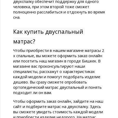
двухспалку
 обеспечит поддержку для одного 
человека, при этом второй тоже сможет 
полноценно расслабиться и отдохнуть во время 
сна.
Как купить двуспальный 
матрас?
Чтобы приобрести в нашем магазине 
матрасы 2 
х спальные
, вы можете оформить заказ онлайн 
или посетить наш магазин в городе 
Бишкек
. В 
магазине вас проконсультируют наши 
специалисты, расскажут о характеристиках 
каждой модели и помогут подобрать изделие 
дешево
. Вы сразу сможете опробовать 
ортопедический матрас двуспальный
 и понять 
подходит ли он вам.
Чтобы оформить заказ онлайн, зайдите на наш 
сайт и подберите 
матрас на двухспалку. 
Здесь 
вы сможете увидеть 
стоимость
 каждой модели 
и приобрести изделие недорого. На 
матрас 