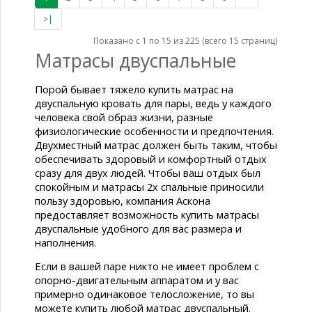
>|
Показано с 1 по 15 из 225 (всего 15 страниц)
Матрасы двуспальные
Порой бывает тяжело 
купить матрас на 
двуспальную кровать
 для пары, ведь у каждого 
человека свой образ жизни, разные 
физиологические особенности и предпочтения. 
Двухместный матрас
 должен быть таким, чтобы 
обеспечивать здоровый и комфортный отдых 
сразу для двух людей. Чтобы ваш отдых был 
спокойным и 
матрасы 2х спальные 
приносили 
пользу здоровью, компания Аскона 
предоставляет возможность купить 
матрасы 
двуспальные 
удобного для вас размера и 
наполнения.
Если в вашей паре никто не имеет проблем с 
опорно-двигательным аппаратом и у вас 
примерно одинаковое телосложение, то вы 
можете купить любой 
матрас двуспальный.