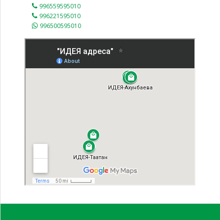
996559595010
996221595010
996500595010